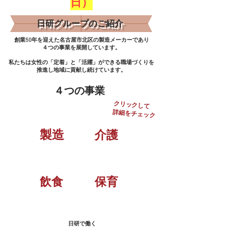
日）
​日研グループのご紹介
​創業50年を迎えた名古屋市北区の製造メーカーであり
４つの事業を展開しています。
​私たちは女性の「定着」と「活躍」ができる職場づくり
を
推進し地域に貢献し続けています。
​４つの事業
​クリックして
​詳細をチェック
​製造
​介護
​飲食
​保育
​日研で働く