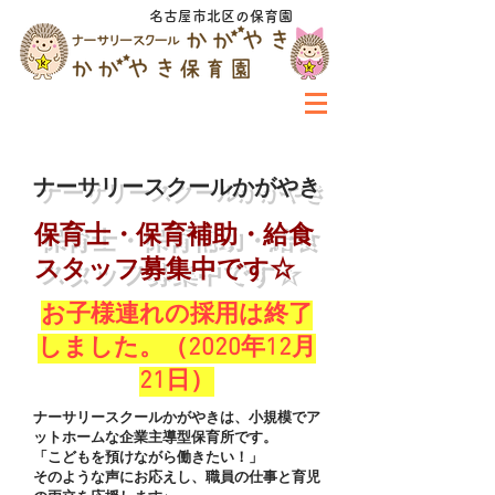
名古屋市北区の保育園
​ナーサリースクールかがやき
​保育士・保育補助・給食
スタッフ募集中です☆
お子様連れの採用は終了
しました。（2020年12月
21日）
​ナーサリースクールかがやきは、小規模でア
ットホームな企業主導型保育所です。
「こどもを預けながら働きたい！」
​そのような声にお応えし、職員の仕事と育児