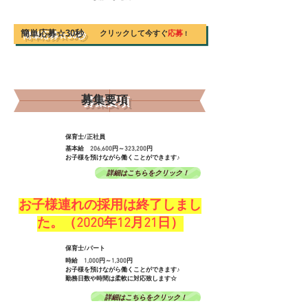
​簡単応募☆30秒
クリックして今すぐ
応募
！
​募集要項
​保育士/正社員
基本給 206,600円～323,200円
​お子様を預けながら働くことができます♪
詳細はこちらをクリック！
お子様連れの採用は終了しまし
た。（2020年12月21日）
​保育士/パート
時給 1,000円～1,300円
​お子様を預けながら働くことができます♪
​勤務日数や時間は柔軟に対応致します☆
詳細はこちらをクリック！