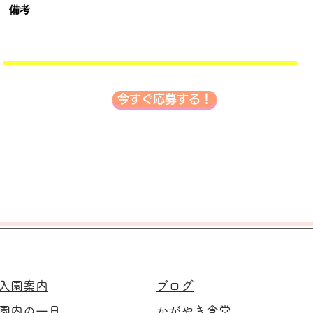
今すぐ応募する！
入園案内
ブログ
園内の一日
​かがやき食堂