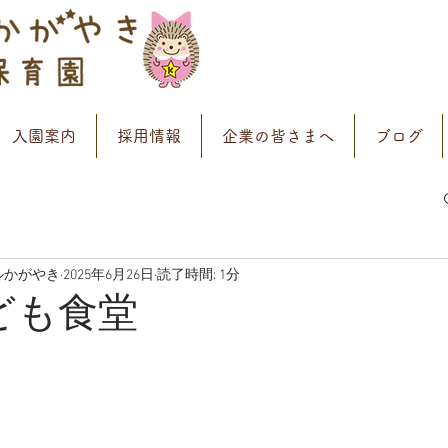
入園案内
採用情報
企業の皆さまへ
ブログ
ルかがやき
2025年6月26日
読了時間: 1分
ども食堂