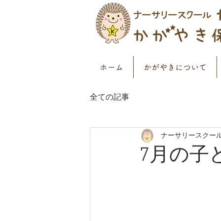
ホーム
かがやきについて
全ての記事
ナーサリースクー
7月の子