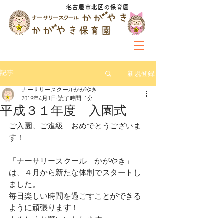
名古屋市北区の保育園
新規登録
記事
ナーサリースクールかがやき
2019年4月1日
読了時間: 1分
平成３１年度 入園式
ご入園、ご進級　おめでとうございま
す！
「ナーサリースクール　かがやき」
は、４月から新たな体制でスタートし
ました。
毎日楽しい時間を過ごすことができる
ように頑張ります！