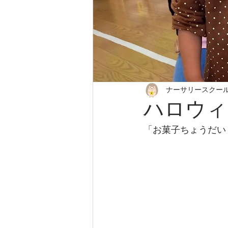
ナーサリースクー
ハロウィ
「お菓子ちょうだい