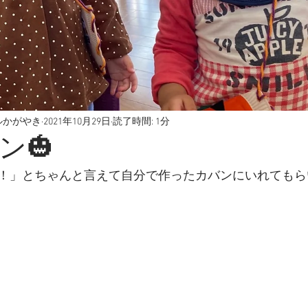
ルかがやき
2021年10月29日
読了時間: 1分
ン🎃
！」とちゃんと言えて自分で作ったカバンにいれてもら