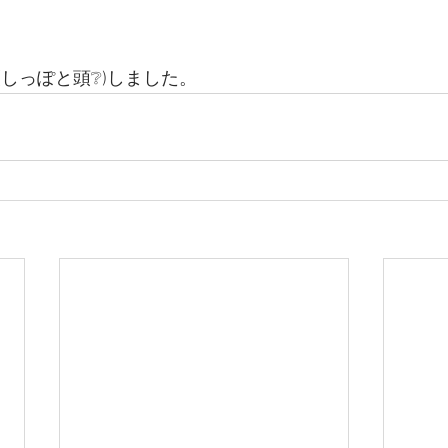
しっぽと頭❔)しました。