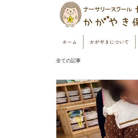
ホーム
かがやきについて
全ての記事