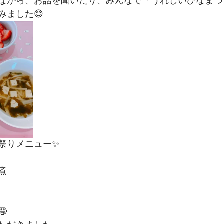
ながら、お話を聞いたり、みんなで「うれしいひなまつ
みました😊
祭りメニュー✨
煮
