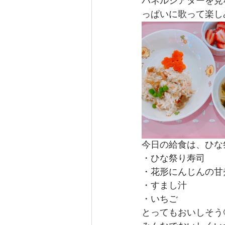
パネルシアターを見
っぱいに歌って楽し
今日の給食は、ひな
・ひな祭り寿司
・花形にんじんの甘
・すまし汁
・いちご
とってもおいしそう