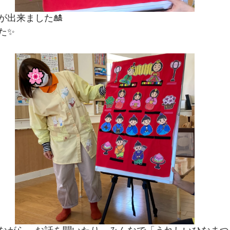
が出来ました🎎
た✨