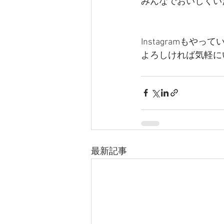
みんなでおいしくい
Instagramもやって
よろしければ気軽に
最新記事