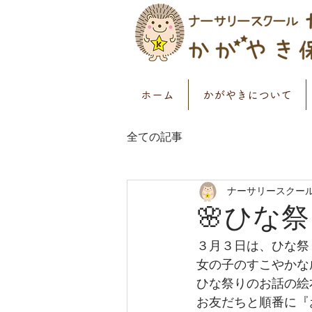
ホーム
かがやきについて
全ての記事
ナーサリースクー
🌸ひな祭
３月３日は、ひな祭り
女の子のすこやかな
ひな祭りのお話の絵
お友だちと順番に『