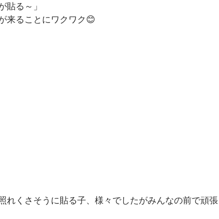
が貼る～」
が来ることにワクワク😊
照れくさそうに貼る子、様々でしたがみんなの前で頑張