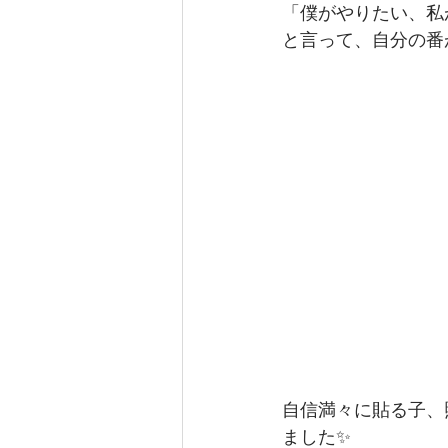
「僕がやりたい、私
と言って、自分の番
自信満々に貼る子、
ました✨