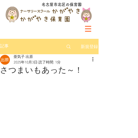
名古屋市北区の保育園
新規登録
記事
亜気子 出原
2025年10月3日
読了時間: 1分
さつまいもあった～！